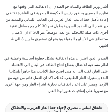
أشار وزير الطاقة والمياه جو الصدي ان الاتفاقية التي وقعها مع
نظيره المصري بحضور رئيس الحكومة المصرية في القاهرة تقتضي
إعادة تأهيل خط انابيب الغاز العربي في الجانب اللبناني والممتد من
دير عمار الى الحدود السورية بطول نحو 30 كلم مع مساءل تقنية
أخرى ذات صلة كالتحكم عن بعد، موضحاً عبر الـmtv ان الاعمال
ستنطلق في الأسابيع المقبلة ويتوقع ان تستغرق ما بين 3 الى 4
اشهر.
الصدي الذي اعتبر ان هذه الاتفاقية تشكل خطوة أساسية وعملية في
اطار مساعيه للانتقال بقطاع انتاج الطاقة في لبنان الى الاعتماد
على الغاز، لفت الى انه متى اصبح خط الانابيب هذا جاهزاً بإمكاننا
البدء بإستيراد الغاز الطبيعي. كذلك، اكد ان العمل قائم من جهة مع
الأردن ومصر على إعداد اتفاقيات تجارية لشراء الغاز ومن جهة أخرى
مع سوريا على إتفاقيات عبور لهذا الغاز.
اتفاق لبناني ـ مصري لإحياء خط الغاز العربي.. والانطلاق