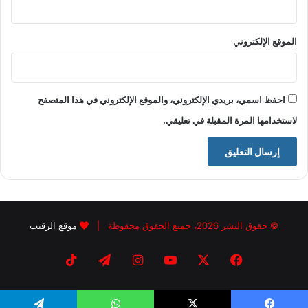
الموقع الإلكتروني
احفظ اسمي، بريدي الإلكتروني، والموقع الإلكتروني في هذا المتصفح
لاستخدامها المرة المقبلة في تعليقي.
© حقوق النشر 2026، جميع الحقوق محفوظة |
موقع الرقيب
فيسبوك
X
يوتيوب
انستقرام
تيلقرام
‫TikTok