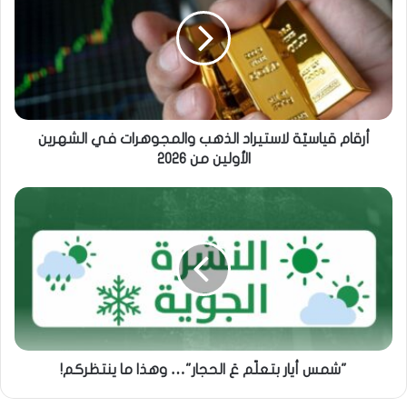
أرقام قياسيّة لاستيراد الذهب والمجوهرات في الشهرين
الأولين من 2026
"شمس أيار بتعلّم عَ الحجار"… وهذا ما ينتظركم!