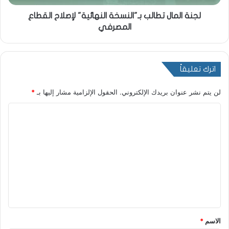
لجنة المال تطالب بـ"النسخة النهائية" لإصلاح القطاع
المصرفي
اترك تعليقاً
لن يتم نشر عنوان بريدك الإلكتروني.
الحقول الإلزامية مشار إليها بـ
*
ا
ل
ت
ع
ل
ي
ق
*
الاسم
*