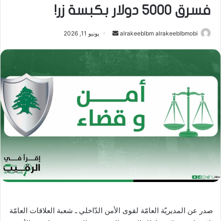
فسرق 5000 دولار بكبسة زر!
أرسل
alrakeeblbm alrakeeblbmobi
يونيو 11, 2026
بريدا
إلكترونيا
صدر عن المديريّة العامّة لقوى الأمن الدّاخلي ـ شعبة العلاقات العامّة