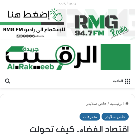
راديو الرقيب
بح
القائمة
الرئيسية
/
خاص سلايدر
خاص سلايدر
متفرقات
اقتصاد الفضاء.. كيف تحولت