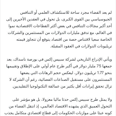
لم يعد الفضاء مجرد ساحة للاستكشاف العلمي أو التنافس
الجيوسياسي بين القوى الكبرى، بل تحول في العقدين الأخيرين إلى
أحد أكبر مجالات التنافس في بعض أكثر القطاعات الاقتصادية نموا
في العالم، مع تدفق مليارات الدولارات من المستثمرين والشركات
الخاصة سعيا لاقتناص حصة من اقتصاد يتوقع أن تتجاوز قيمته
تريليونات الدولارات في العقود المقبلة.
ويأتي الإدراج التاريخي لشركة سبيس إكس في بورصة ناسداك، بعد
جمعها 75 مليار دولار في أكبر طرح عام أولي على الإطلاق وتقييمها
بنحو 1.77 تريليون دولار، ليعكس حجم الرهانات التي يضعها
المستثمرون على مستقبل الصناعات الفضائية، رغم أن الشركة لا
تزال تحقق إيرادات أقل بكثير من عمالقة التكنولوجيا التقليديين.
ولا يمثل طرح سبيس إكس حدثا ماليا معزولا، بل هو مؤشر على
التحول العميق الذي يشهده الاقتصاد العالمي، إذ انتقل الفضاء من
كونه عبئا على موازنات الحكومات إلى قطاع اقتصادي متكامل يجذب