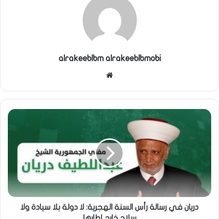
alrakeeblbm alrakeeblbmobi
موقع
الويب
دريان في رسالة رأس السنة الهجرية: لا دولة بلا سيادة ولا
سلاح خارج إطارها