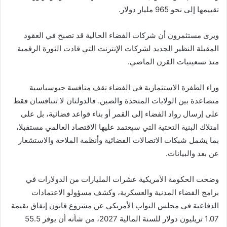
تقييمها إلى نحو 965 مليار دولار.
ويرى مستثمرون أن شركات الفضاء الحالية قد تصبح في العقود
المقبلة النظير الجديد لشركات الإنترنت التي قادت الثورة الرقمية
منذ تسعينيات القرن الماضي.
وراء الطفرة الاستثمارية في الفضاء تقف منافسة جيوسياسية
متصاعدة بين الولايات المتحدة والصين. فالدولتان لا تتنافسان فقط
على إرسال رواد الفضاء إلى القمر أو بناء قواعد فضائية، بل على
امتلاك البنية التحتية التي سيعتمد عليها الاقتصاد العالمي مستقبلا،
بما يشمل شبكات الاتصالات الفضائية وأنظمة الملاحة والاستشعار
عن بعد والبيانات.
وضخت الحكومة الأمريكية عشرات المليارات من الدولارات في
برامج الفضاء المدنية والعسكرية، وكشف مسؤولو الاعتمادات
الدفاعية في مجلس النواب الأمريكي عن مشروع قانون إنفاق بقيمة
1.07 تريليون دولار للسنة المالية 2027، من شأنه أن يوفر 55.5