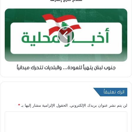
جنوب لبنان يتهيأ للعودة… والبلديات تتحرك ميدانياً
اترك تعليقاً
لن يتم نشر عنوان بريدك الإلكتروني.
الحقول الإلزامية مشار إليها بـ
*
ا
ل