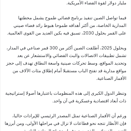
مليار دولار لقوة الفضاء الأمريكية.
فيما تواصل الصين تنفيذ برنامج فضائي طموح يشمل محطتها
المدارية الخاصة، من أكثر أهدافه طموحا هبوط رائد فضاء صيني
على القمر بحلول 2030، تسبق فيه بكين العديد من القوى العالمية.
وبحلول 2025، أطلقت الصين أكثر من 300 قمر صناعي في المدار،
تشمل تطبيقات الاتصالات والبث الفضائي والاستشعار عن بعد
وتحديد المواقع، وسط تحركات صينية واسعة النطاق تهدف إلى حجز
مواقع مدارية قد تفتح الباب مستقبلا أمام إطلاق مئات الآلاف من
الأقمار الصناعية.
وتنظر الدول الكبرى إلى هذه المنظومات باعتبارها أصولا إستراتيجية
ذات أبعاد اقتصادية وعسكرية في آن واحد.
ورغم أن الأقمار الصناعية تمثل المصدر الرئيسي للإيرادات حاليا،
فإن الأنظار تتجه نحو قطاعات لا تزال في مراحلها الأولى، ومن أبرزها
التعدين الفضائي، الذي يستهدف استخراج المعادن النادرة من