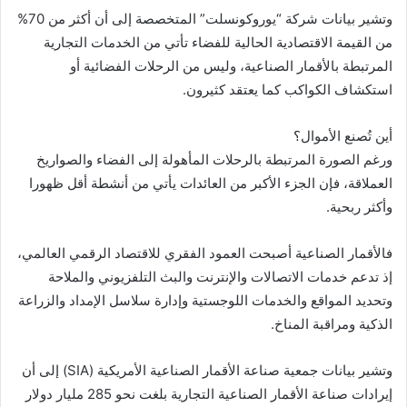
وتشير بيانات شركة “يوروكونسلت” المتخصصة إلى أن أكثر من 70%
من القيمة الاقتصادية الحالية للفضاء تأتي من الخدمات التجارية
المرتبطة بالأقمار الصناعية، وليس من الرحلات الفضائية أو
استكشاف الكواكب كما يعتقد كثيرون.
أين تُصنع الأموال؟
ورغم الصورة المرتبطة بالرحلات المأهولة إلى الفضاء والصواريخ
العملاقة، فإن الجزء الأكبر من العائدات يأتي من أنشطة أقل ظهورا
وأكثر ربحية.
فالأقمار الصناعية أصبحت العمود الفقري للاقتصاد الرقمي العالمي،
إذ تدعم خدمات الاتصالات والإنترنت والبث التلفزيوني والملاحة
وتحديد المواقع والخدمات اللوجستية وإدارة سلاسل الإمداد والزراعة
الذكية ومراقبة المناخ.
وتشير بيانات جمعية صناعة الأقمار الصناعية الأمريكية (SIA) إلى أن
إيرادات صناعة الأقمار الصناعية التجارية بلغت نحو 285 مليار دولار