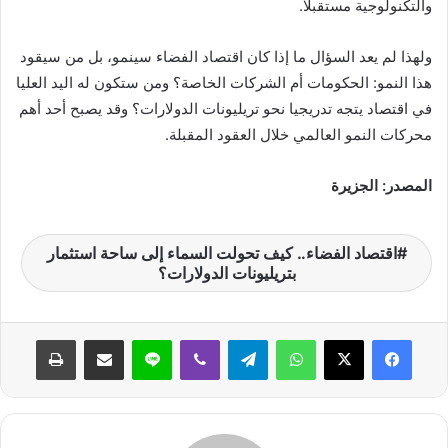
والتكنولوجية مستقبلا.
ولهذا لم يعد السؤال ما إذا كان اقتصاد الفضاء سينمو، بل من سيقود
هذا النمو: الحكومات أم الشركات الخاصة؟ ومن ستكون له اليد العليا
في اقتصاد يتجه تدريجيا نحو تريليونات الدولارات؟ وقد يصبح أحد أهم
محركات النمو العالمي خلال العقود المقبلة.
المصدر: الجزيرة
اقتصاد الفضاء.. كيف تحولت السماء إلى ساحة استثمار
بتريليونات الدولارات؟
واتساب
تيلقرام
ڤايبر
لاين
مشاركة عبر البريد
طباعة