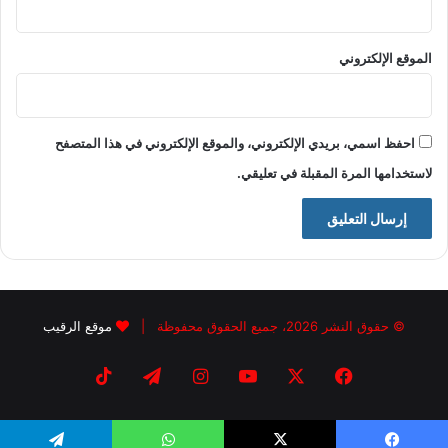
الموقع الإلكتروني
احفظ اسمي، بريدي الإلكتروني، والموقع الإلكتروني في هذا المتصفح
لاستخدامها المرة المقبلة في تعليقي.
© حقوق النشر 2026، جميع الحقوق محفوظة |
موقع الرقيب
فيسبوك
X
يوتيوب
انستقرام
تيلقرام
‫TikTok