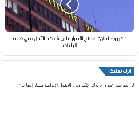
“كهرباء لبنان”: اصلاح الأضرار على شبكة النّقل في هذه
البلدات
اترك تعليقاً
لن يتم نشر عنوان بريدك الإلكتروني.
الحقول الإلزامية مشار إليها بـ
*
ا
ل
ت
ع
ل