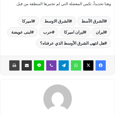
وهنا تحديداً، تكمن المعضلة التي لم تختبرها المنطقة من قبل.
الشرق الأسط
الشرق الاوسط
اميركا
ايران
ايران اميركا
حرب
لبنى عويضة
هل انتهى الشرق الأوسط الذي عرفناه؟
واتساب
تيلقرام
ڤايبر
لاين
مشاركة عبر البريد
طباعة