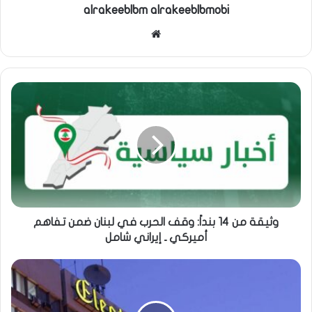
alrakeeblbm alrakeeblbmobi
موقع
الويب
وثيقة من 14 بنداً: وقف الحرب في لبنان ضمن تفاهم
أميركي ـ إيراني شامل