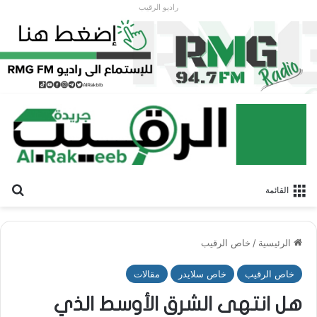
راديو الرقيب
بح
القائمة
الرئيسية
/
خاص الرقيب
خاص الرقيب
خاص سلايدر
مقالات
هل انتهى الشرق الأوسط الذي