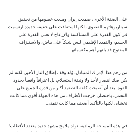
على الضفة الأخرى، صمدت إيران ومنعت خصومها من تحقيق
سيناريوهاتهم القصوى، لكنها استفاقت على حقيقة جديدة ارتسمت
في كون القدرة على المشاكسة والإزعاج لا تعني القدرة على
الحسم، والتمدد الإقليمي ليس شيكاً على بياض، والاستنزاف
المفتوح قد يلتهم أهم مكتسباتها.
من رحم هذا الإدراك المتبادل، وُلد وقف إطلاق النار الأخير. لكنه لم
يكن صك انتصار لأحد ولا وثيقة استسلام، بل اعترافاً واقعياً بحدود
القوة، بعد أن أصبحت كلفة التصعيد أكبر من قدرة الجميع على
التحمل. باختصار، خرجت الأطراف من هذه الجولة أقوى مما كانت
تخشاه، لكنها بالتأكيد أضعف مما كانت تتمنى.
في هذه المساحة الرمادية، تولد ملامح مشهد جديد متعدد الأقطاب؛