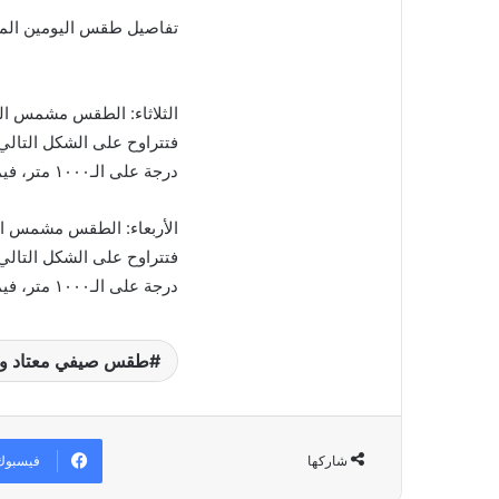
تفاصيل طقس اليومين المق
الثلاثاء: الطقس مشمس الى
درجة على الـ١٠٠٠ متر، فيما الرياح جنوبية غربية وسرعتها بين ١٠ و٥٠ كم/س.
الأربعاء: الطقس مشمس الى
درجة على الـ١٠٠٠ متر، فيما الرياح غربية وسرعتها بين ١٠ و٥٠ كم/س.
طقس صيفي معتاد واس
فيسبوك
شاركها