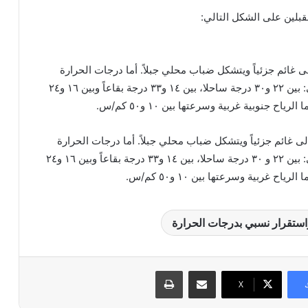
بلين على الشكل التالي:
 غائم جزئياً ويتشكل ضباب محلي جبلاً. أما درجات الحرارة
فتتراوح على الشكل التالي: بين ٢٢ و٣٠ درجة ساحلا، بين ١٤ و٣٣ درجة بقاعاً وبين ١٦ و٢٤
 غائم جزئياً ويتشكل ضباب محلي جبلاً. أما درجات الحرارة
فتتراوح على الشكل التالي: بين ٢٢ و ٣٠ درجة ساحلا، بين ١٤ و٣٣ درجة بقاعاً وبين ١٦ و٢٤
تقرار نسبي بدرجات الحرارة
مشاركة عبر البريد
طباعة
X