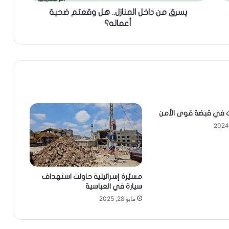
يسرق من داخل المنازل.. هل وقعتم ضحية
أعماله؟
ت في قبضة قوى الأمن
مسيّرة إسرائيلية حاولت استهداف
سيارة في العباسية
مايو 28, 2025