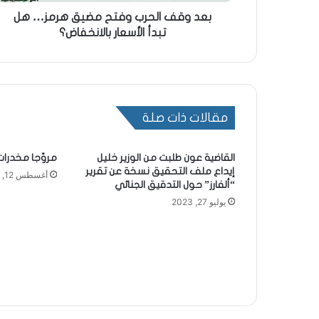
بعد وقف الحرب وفتح مضيق هرمز… هل
تبدأ الأسعار بالانخفاض؟
مقالات ذات صلة
القاضية عون طلبت من الوزير خليل
مروّجا مخدرا
إيداع ملف التحقيق نسخة عن تقرير
أغسطس 12, 2024
“ألفارز” حول التدقيق الجنائي
يوليو 27, 2023