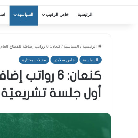
الرئيسية
خاص الرقيب
السياسية
اسر
الرئيسية
/
السياسية
/
كنعان: 6 رواتب إضافيّة للقطاع العام في أول جلسة تشريعيّة
السياسية
خاص سلايدر
مقالات مختارة
كنعان: 6 روات
أول جلسة تشريعيّة