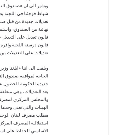
شباط فوجئنا في اللجنة بط
تعديلات جديدة من قبل صند
نهائية من الصندوق، واستم
قانون تعديل على التعديل 
تعديلات على التعديلات بين
ويلفت الى اننا «ابلغنا و
جديدة للحكومة للحصول على 
بعد التعديلات، وهي متعلقة
والمجلس المركزي لمصرف ل
الهيئات والتي تعنى وحدها 
مطلب مصرف لبنان الوحيد 
استقلالية المصرف المركزي
الاساسي للحفاظ على استق