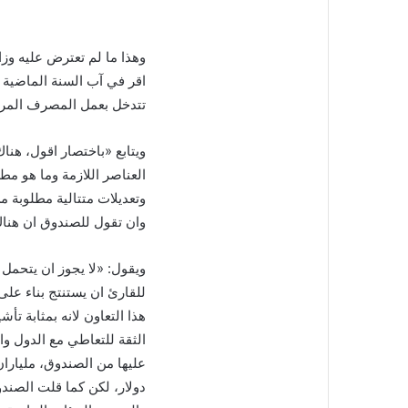
اقر في آب السنة الماضية ل
تتدخل بعمل المصرف المر
العناصر اللازمة وما هو مطل
وتعديلات متتالية مطلوبة 
وان تقول للصندوق ان هناك 
ويقول: «لا يجوز ان يتحمل 
للقارئ ان يستنتج بناء ع
هذا التعاون لانه بمثابة تأ
الثقة للتعاطي مع الدول وا
دولار، لكن كما قلت الصندو