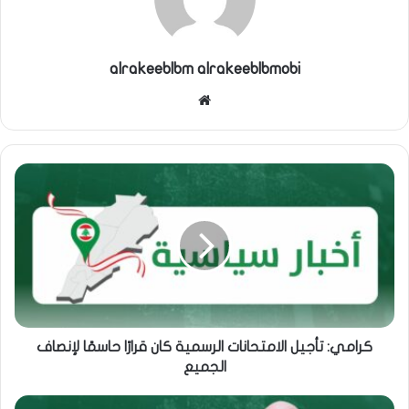
alrakeeblbm alrakeeblbmobi
موقع
الويب
كرامي: تأجيل الامتحانات الرسمية كان قرارًا حاسمًا لإنصاف
الجميع