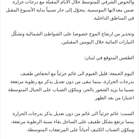
والحوض الشرقي للمتوسط خلال الأيام المقبلة مع درجات حرارة
ضمن معدلاتها الموسمية. يتحوّل إلى حار نسبياً بداية الأسبوع المقبل
في المناطق الداخلية.
وتحذير من ارتفاع الموج خصوصا على الشواطئ الشمالية وتشكّل
التيارات المائية خلال اليومين المقبلين.
الطقس المتوقع في لبنان:
اليوم الجمعة: قليل الغيوم الى غائم جزئياً مع انخفاض طفيف
بدرجات الحرارة، بينما تبقى من دون تعديل يذكر مع رطوبة مرتفعة
نسبيا ما يزيد الشعور بالحر، ويتكوّن الضباب على الجبال المتوسطة
اعتبارا من بعد الظهر.
السبت: غائم جزئياً الى غائم من دون تعديل يذكر بدرجات الحرارة
بينما ترتفع بشكل طفيف على الساحل بقاء نسبة الرطوبة مرتفعة،
ويتكوّن الضباب الكثيف أحياناً على المرتفعات المتوسطة.