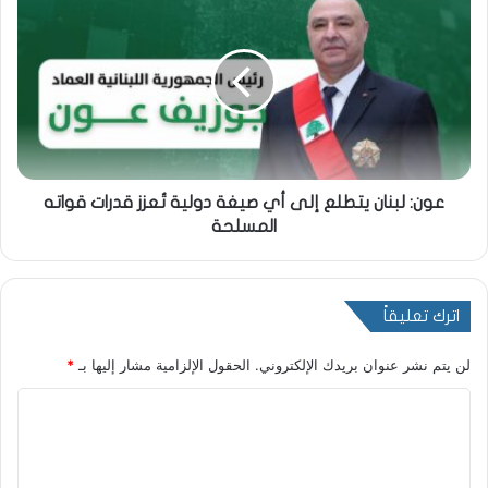
عون: لبنان يتطلع إلى أي صيغة دولية تُعزز قدرات قواته
المسلحة
اترك تعليقاً
لن يتم نشر عنوان بريدك الإلكتروني.
الحقول الإلزامية مشار إليها بـ
*
ا
ل
ت