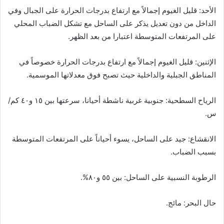
الأحد: قليل الغيوم إجمالاً مع ارتفاع بدرجات الحرارة على الجبال وفي
الداخل من دون تعديل يذكر على الساحل مع تشكل الضباب المحلي
على المرتفعات المتوسطة اعتبارا من بعد الظهر.
الإثنين: قليل الغيوم إجمالاً مع ارتفاع بدرجات الحرارة خصوصاً في
المناطق الجبلية والداخلية حيث تصبح فوق معدلاتها الموسمية.
الرياح السطحية: جنوبية غربية ناشطة أحيانا، سرعتها بين ١٥ و٤٠ كم/
س.
الانقشاع: جيد على الساحل، يسوء أحياناً على المرتفعات المتوسطة
بسبب الضباب.
الرطوبة النسبية على الساحل: بين ٥٥ و٨٠%.
حال البحر: مائج.