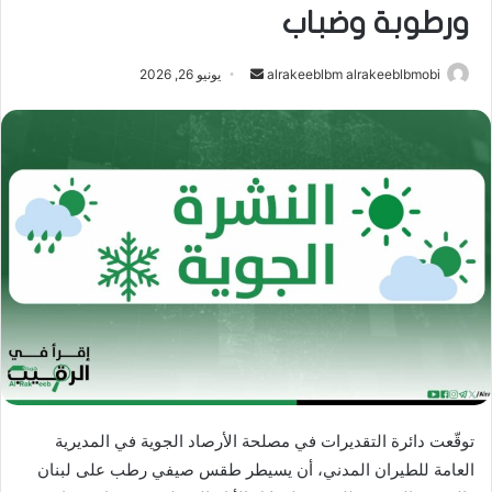
ورطوبة وضباب
أرسل
alrakeeblbm alrakeeblbmobi
يونيو 26, 2026
بريدا
إلكترونيا
توقّعت دائرة التقديرات في مصلحة الأرصاد الجوية في المديرية
العامة للطيران المدني، أن يسيطر طقس صيفي رطب على لبنان