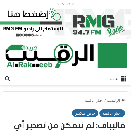
راديو الرقيب
بح
القائمة
الرئيسية
/
اخبار عالمية
اخبار عالمية
خاص سلايدر
قاليباف: لم نتمكن من تصدير أي