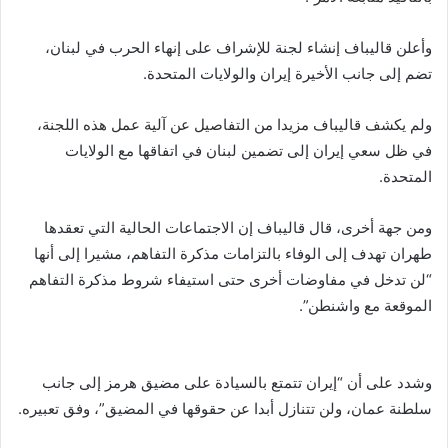
وأعلن قاليباف إنشاء لجنة للإشراف على إنهاء الحرب في لبنان،
تضم إلى جانب الأخيرة إيران والولايات المتحدة.
ولم يكشف قاليباف مزيدا من التفاصيل عن آلية عمل هذه اللجنة،
في ظل سعي إيران إلى تضمين لبنان في اتفاقها مع الولايات
المتحدة.
ومن جهة أخرى، قال قاليباف إن الاجتماعات الحالية التي تعقدها
طهران ‌تهدف إلى الوفاء بالتزامات مذكرة التفاهم، مشيرا ‌إلى ‌أنها
“لن تدخل في مفاوضات أخرى حتى استيفاء شروط مذكرة التفاهم
‌الموقعة مع واشنطن”.
وشدد على أن “إيران تتمتع بالسيادة ⁠على ‌مضيق هرمز إلى جانب
⁠سلطنة عمان، ولن تتنازل أبدا ⁠عن حقوقها في المضيق”، وفق تعبيره.