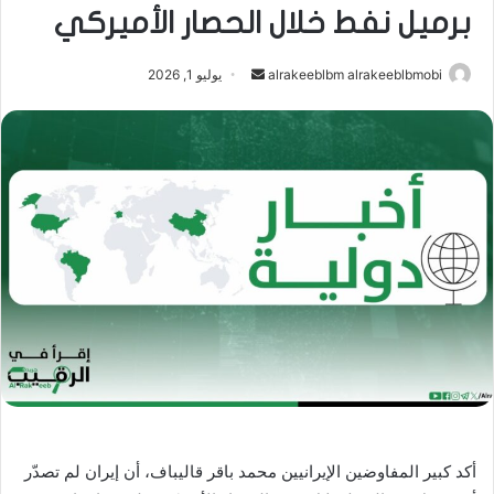
برميل نفط خلال الحصار الأميركي
أرسل
alrakeeblbm alrakeeblbmobi
يوليو 1, 2026
بريدا
إلكترونيا
أكد كبير المفاوضين الإيرانيين محمد باقر قاليباف، أن إيران لم تصدّر