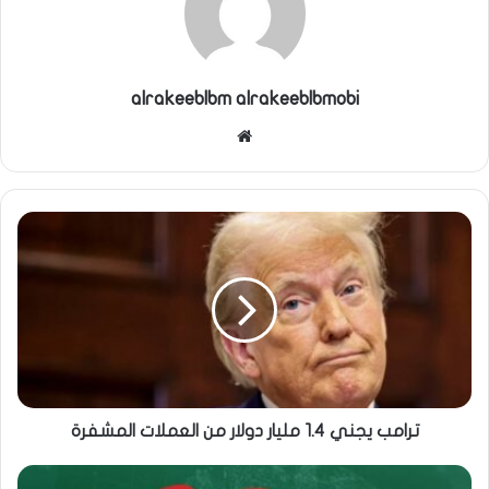
alrakeeblbm alrakeeblbmobi
موقع
الويب
ترامب يجني 1.4 مليار دولار من العملات المشفرة