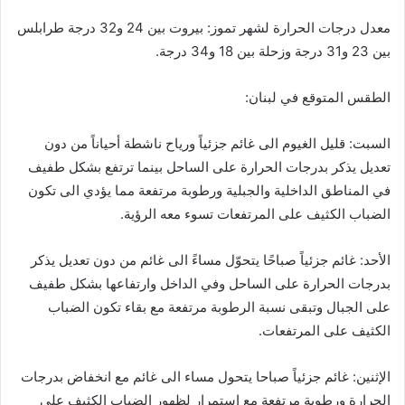
معدل درجات الحرارة لشهر تموز: بيروت بين 24 و32 درجة طرابلس
بين 23 و31 درجة وزحلة بين 18 و34 درجة.
الطقس المتوقع في لبنان:
السبت: قليل الغيوم الى غائم جزئياً ورياح ناشطة أحياناً من دون
تعديل يذكر بدرجات الحرارة على الساحل بينما ترتفع بشكل طفيف
في المناطق الداخلية والجبلية ورطوبة مرتفعة مما يؤدي الى تكون
الضباب الكثيف على المرتفعات تسوء معه الرؤية.
الأحد: غائم جزئياً صباحًا يتحوّل مساءً الى غائم من دون تعديل يذكر
بدرجات الحرارة على الساحل وفي الداخل وارتفاعها بشكل طفيف
على الجبال وتبقى نسبة الرطوبة مرتفعة مع بقاء تكون الضباب
الكثيف على المرتفعات.
الإثنين: غائم جزئياً صباحا يتحول مساء الى غائم مع انخفاض بدرجات
الحرارة ورطوبة مرتفعة مع استمرار لظهور الضباب الكثيف على