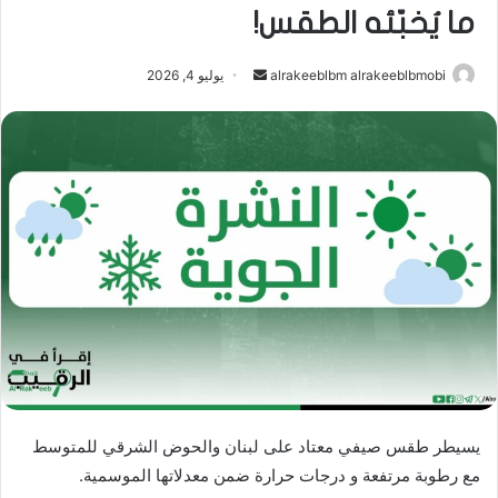
ما يُخبّئه الطقس!
أرسل
alrakeeblbm alrakeeblbmobi
يوليو 4, 2026
بريدا
إلكترونيا
يسيطر طقس صيفي معتاد على لبنان والحوض الشرقي للمتوسط
مع رطوبة مرتفعة و درجات حرارة ضمن معدلاتها الموسمية.