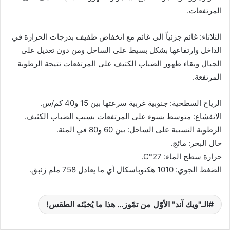
المرتفعات.
الثلاثاء: غائم جزئياً الى غائم مع انخفاض طفيف بدرجات الحرارة في
الداخل وارتفاعها بشكل بسيط على الساحل ومن دون تعديل على
الجبال وبقاء ظهور الضباب الكثيف على المرتفعات نتيجة الرطوبة
المرتفعة.
الرياح السطحية: جنوبية غربية سرعتها بين 15 و40 كم/س.
الانقشاع: متوسط يسوء على المرتفعات بسبب الضباب الكثيف.
الرطوبة النسبية على الساحل: بين 60 و80 في المئة.
حال البحر: مائج.
حرارة سطح الماء: 27°C.
الضغط الجوي: 1010 هكتوباسكال أي ما يعادل 758 ملم زئبق.
الـ"ويك آند" الأوّل من تمّوز… هذا ما يُخبّئه الطقس!