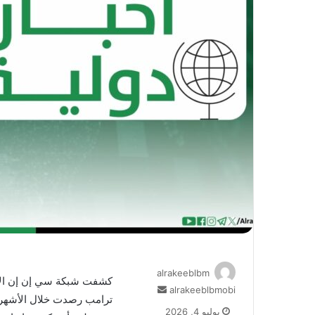
alrakeeblbm
كشفت شبكة سي إن إن الأمير
أرسل
alrakeeblbmobi
ترامب رصدت خلال الأشهر ا
بريدا
يوليو 4, 2026