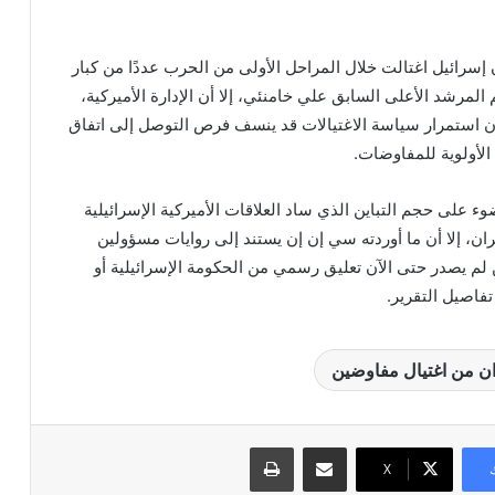
إسرائيل اغتالت خلال المراحل الأولى من الحرب عددًا من كبار
م المرشد الأعلى السابق علي خامنئي، إلا أن الإدارة الأميركية،
 أن استمرار سياسة الاغتيالات قد ينسف فرص التوصل إلى اتفاق
لأولوية للمفاوضات.
 على حجم التباين الذي ساد العلاقات الأميركية الإسرائيلية
ان، إلا أن ما أوردته سي إن إن يستند إلى روايات مسؤولين
لم يصدر حتى الآن تعليق رسمي من الحكومة الإسرائيلية أو
تفاصيل التقرير.
ان من اغتيال مفاوضين
مشاركة عبر البريد
طباعة
X