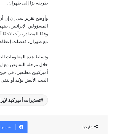
طريقه برًا إلى طهران.
وأوضح تقرير سي إن إن أن 
المسؤولين الإيرانيين، بينه
وفقًا للمصادر، رأت لاحقًا
مع طهران، ففضلت إعطاء ا
وتسلط هذه المعلومات الضوء
خلال مرحلة التفاوض مع إير
أميركيين مطلعين، في حين 
البيت الأبيض يؤكد أو ينفي 
تحذيرات أميركية لإير
فيسبوك
شاركها