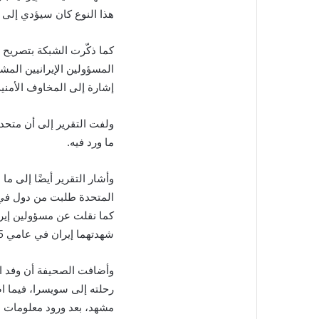
هذا النوع كان سيؤدي إلى
كما ذكّرت الشبكة بتصريح
المسؤولين الإيرانيين المشا
إشارة إلى المخاوف الأمنية
ولفت التقرير إلى أن متحد
ما ورد فيه.
وأشار التقرير أيضًا إلى م
المتحدة طلبت من دول في 
كما نقلت عن مسؤولين إيران
شهدتهما إيران في عامي 2025 و2026.
وأضافت الصحيفة أن وفد ال
رحلته إلى سويسرا، فيما ا
مشهد، بعد ورود معلومات ع