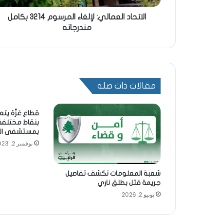
الاتحاد العمالي: لإلغاء المرسوم 3214 بكامل
مندرجاته
مقالات ذات صلة
قطاع غزّة يت
بنقاط مختلفة 
بمستشفى ال
نوفمبر 2, 2023
شعبة المعلومات تكشف تفاصيل
جريمة قتل بطلق ناري
يونيو 2, 2026