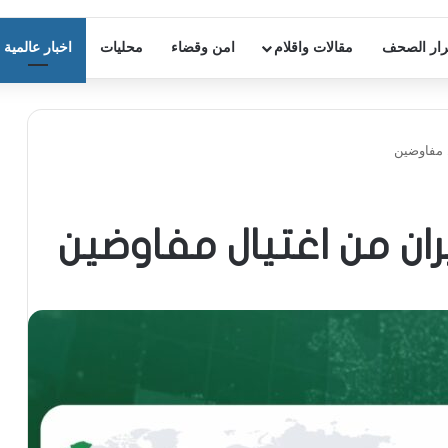
ار الصحف
مقالات واقلام
امن وقضاء
محليات
اخبار عالمية
ل مفاوضين
ران من اغتيال مفاوضين