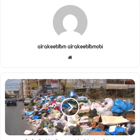
alrakeeblbm alrakeeblbmobi
موقع
الويب