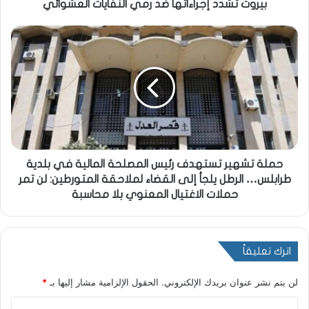
بيروت تشدد إجراءاتها ضد رمي النفايات العشوائي
حملة تشهير تستهدف رئيس المصلحة المالية في بلدية
طرابلس… الرطل يلجأ إلى القضاء لملاحقة المتورطين: لن تمر
حملات الاغتيال المعنوي بلا محاسبة
اترك تعليقاً
لن يتم نشر عنوان بريدك الإلكتروني.
الحقول الإلزامية مشار إليها بـ
*
ا