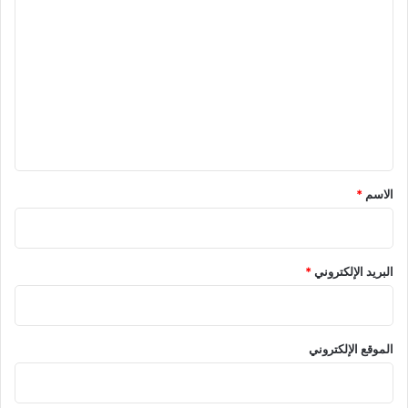
ل
ت
ع
ل
ي
ق
*
الاسم
*
البريد الإلكتروني
*
الموقع الإلكتروني