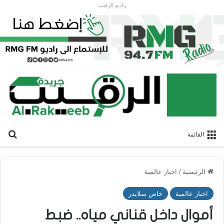
راديو الرقيب
بح
القائمة
الرئيسية
/
اخبار عالمية
اخبار عالمية
خاص سلايدر
أموال داخل قناني مياه.. ضبط