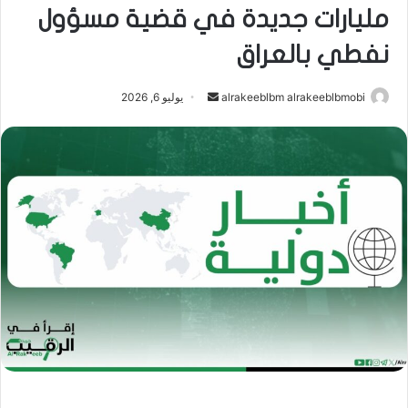
مليارات جديدة في قضية مسؤول
نفطي بالعراق
أرسل
alrakeeblbm alrakeeblbmobi
يوليو 6, 2026
بريدا
إلكترونيا