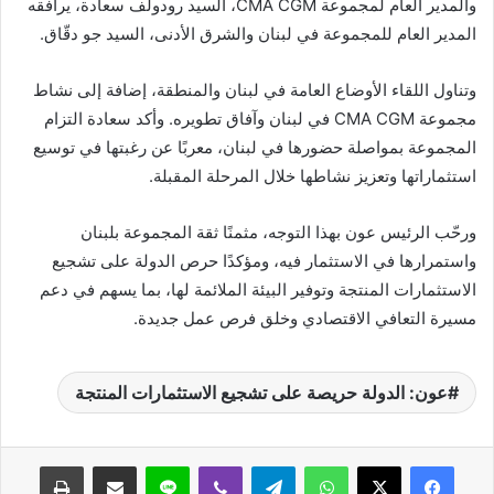
والمدير العام لمجموعة CMA CGM، السيد رودولف سعادة، يرافقه
المدير العام للمجموعة في لبنان والشرق الأدنى، السيد جو دقّاق.
وتناول اللقاء الأوضاع العامة في لبنان والمنطقة، إضافة إلى نشاط
مجموعة CMA CGM في لبنان وآفاق تطويره. وأكد سعادة التزام
المجموعة بمواصلة حضورها في لبنان، معربًا عن رغبتها في توسيع
استثماراتها وتعزيز نشاطها خلال المرحلة المقبلة.
ورحّب الرئيس عون بهذا التوجه، مثمنًا ثقة المجموعة بلبنان
واستمرارها في الاستثمار فيه، ومؤكدًا حرص الدولة على تشجيع
الاستثمارات المنتجة وتوفير البيئة الملائمة لها، بما يسهم في دعم
مسيرة التعافي الاقتصادي وخلق فرص عمل جديدة.
عون: الدولة حريصة على تشجيع الاستثمارات المنتجة
واتساب
تيلقرام
ڤايبر
لاين
مشاركة عبر البريد
طباعة