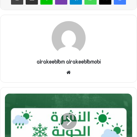
alrakeeblbm alrakeeblbmobi
موقع
الويب