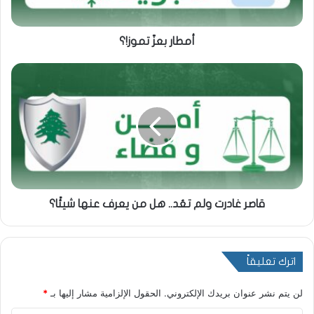
أمطار بعزّ تموز!؟
قاصر غادرت ولم تعُد.. هل من يعرف عنها شيئًا؟
اترك تعليقاً
لن يتم نشر عنوان بريدك الإلكتروني.
الحقول الإلزامية مشار إليها بـ
*