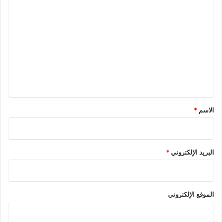
ا
ل
ت
ع
ل
ي
ق
*
الاسم
*
البريد الإلكتروني
*
الموقع الإلكتروني