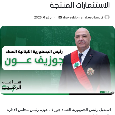
الاستثمارات المنتجة
أرسل
alrakeeblbm alrakeeblbmobi
يوليو 6, 2026
بريدا
إلكترونيا
استقبل رئيس الجمهورية العماد جوزاف عون، رئيس مجلس الإدارة