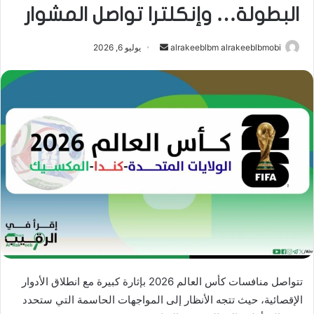
البطولة… وإنكلترا تواصل المشوار
أرسل
alrakeeblbm alrakeeblbmobi
يوليو 6, 2026
بريدا
إلكترونيا
تتواصل منافسات كأس العالم 2026 بإثارة كبيرة مع انطلاق الأدوار
الإقصائية، حيث تتجه الأنظار إلى المواجهات الحاسمة التي ستحدد