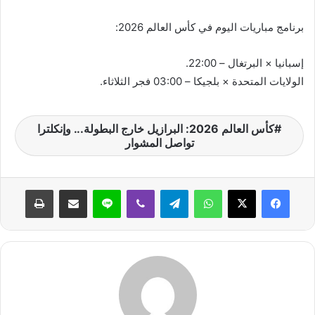
برنامج مباريات اليوم في كأس العالم 2026:
إسبانيا × البرتغال – 22:00.
الولايات المتحدة × بلجيكا – 03:00 فجر الثلاثاء.
كأس العالم 2026: البرازيل خارج البطولة... وإنكلترا
تواصل المشوار
واتساب
تيلقرام
ڤايبر
لاين
مشاركة عبر البريد
طباعة