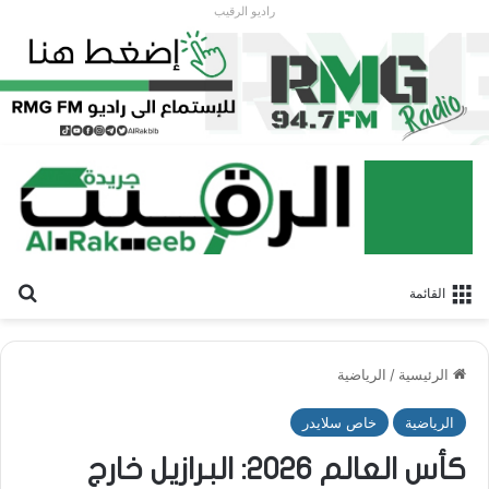
راديو الرقيب
بح
القائمة
الرئيسية
/
الرياضية
الرياضية
خاص سلايدر
كأس العالم 2026: البرازيل خارج