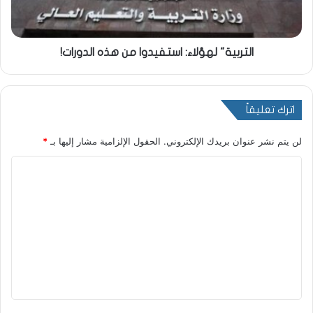
التربية" لهؤلاء: استفيدوا من هذه الدورات!
اترك تعليقاً
لن يتم نشر عنوان بريدك الإلكتروني.
الحقول الإلزامية مشار إليها بـ
*
ا
ل
ت
ع
ل
ي
ق