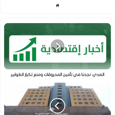
موقع
الويب
الصدي: نجحنا في تأمين المحروقات ومنع تكرار الطوابير