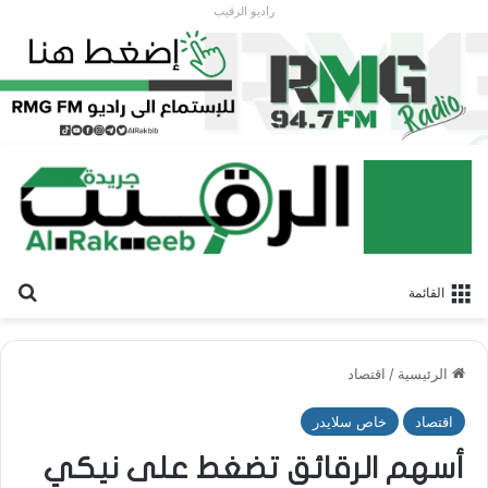
راديو الرقيب
بح
القائمة
الرئيسية
/
اقتصاد
اقتصاد
خاص سلايدر
أسهم الرقائق تضغط على نيكي