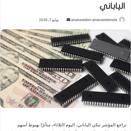
الياباني
أرسل
alrakeeblbm alrakeeblbmobi
يوليو 7, 2026
بريدا
إلكترونيا
تراجع المؤشر نيكي الياباني، اليوم الثلاثاء، متأثرًا بهبوط أسهم