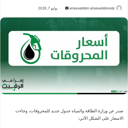
أرسل
alrakeeblbm alrakeeblbmobi
يوليو 7, 2026
بريدا
إلكترونيا
صدر عن وزارة الطاقة والمياه جدول جديد للمحروقات، وجاءت
الاسعار على الشكل الآتي: