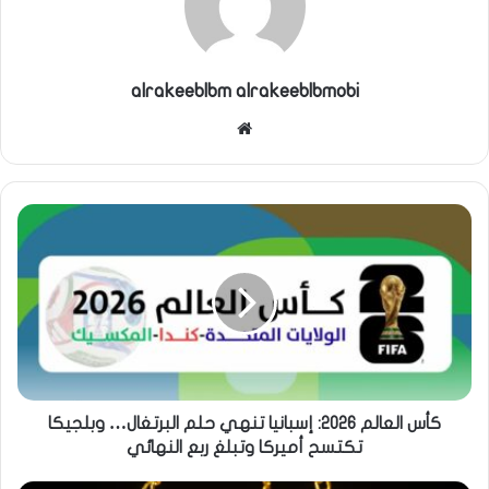
alrakeeblbm alrakeeblbmobi
موقع
الويب
كأس العالم 2026: إسبانيا تنهي حلم البرتغال… وبلجيكا
تكتسح أميركا وتبلغ ربع النهائي