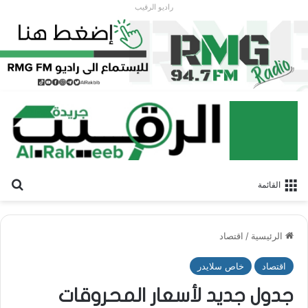
راديو الرقيب
بح
القائمة
الرئيسية
/
اقتصاد
اقتصاد
خاص سلايدر
جدول جديد لأسعار المحروقات