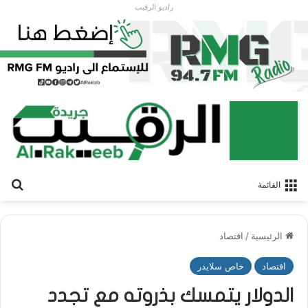
راديو الرقيب
بح
القائمة
الرئيسية
/
اقتصاد
اقتصاد
خاص سلايدر
الدولار يتمسك بذروته مع تجدد