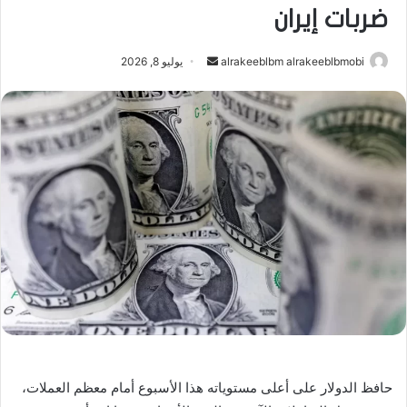
ضربات إيران
أرسل
alrakeeblbm alrakeeblbmobi
يوليو 8, 2026
بريدا
إلكترونيا
حافظ الدولار على أعلى مستوياته هذا الأسبوع أمام معظم العملات،