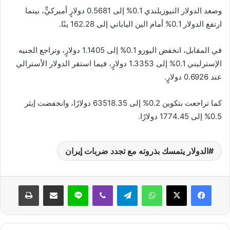
وصعد الدولار النيوزيلندي 0.1% إلى 0.5681 دولارٍ أميركيٍّ، بينما
ارتفع الدولار 0.1% أمام الين الياباني إلى 162.28 ينًا.
في المقابل، انخفض اليورو 0.1% إلى 1.1405 دولارٍ، وتراجع الجنيه
الإسترليني 0.1% إلى 1.3353 دولارٍ، فيما استقر الدولار الأسترالي
عند 0.6926 دولارٍ.
كما تراجعت بتكوين 0.2% إلى 63518.35 دولارًا، وانخفضت إيثر
0.5% إلى 1774.45 دولارًا.
الدولار يتمسك بذروته مع تجدد ضربات إيران
واتساب
تيلقرام
ڤايبر
لاين
مشاركة عبر البريد
طباعة