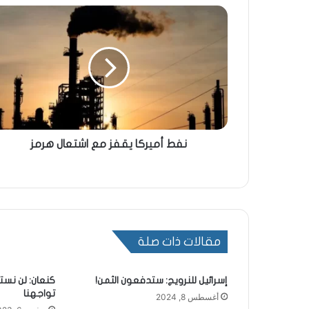
نفط أميركا يقفز مع اشتعال هرمز
مقالات ذات صلة
إسرائيل للنرويج: ستدفعون الثمن!
كنعان: لن نست
تواجهنا
أغسطس 8, 2024