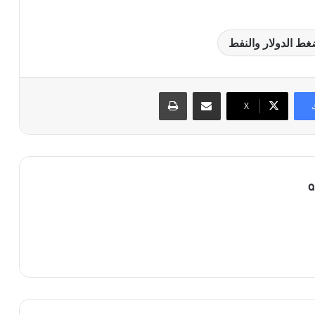
ط الدولار والنفط
مشاركة عبر البريد
طباعة
X
a