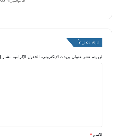
نوفمبر 6, 2023
اترك تعليقاً
لن يتم نشر عنوان بريدك الإلكتروني.
الحقول الإلزامية مشار إل
ا
ل
ت
ع
ل
ي
ق
*
الاسم
*