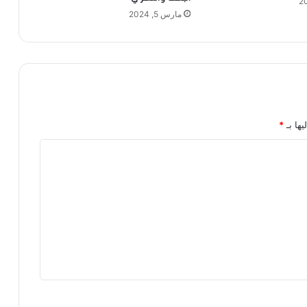
مارس 5, 2024
يها بـ
*