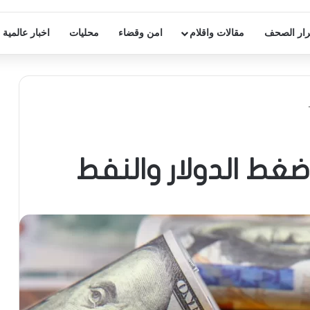
ار الصحف
مقالات واقلام
امن وقضاء
محليات
اخبار عالمية
غط الدولار والنفط