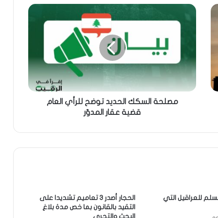
مصلحة السكك الحديد توضح للرأي العام
قضية عقار المدوّر
سلم للعراقيل التي
الحجار أصدر 3 تعاميم تشديدا على
التقيد بالقانون بما خص مدة بلاغ
البحث والتحري