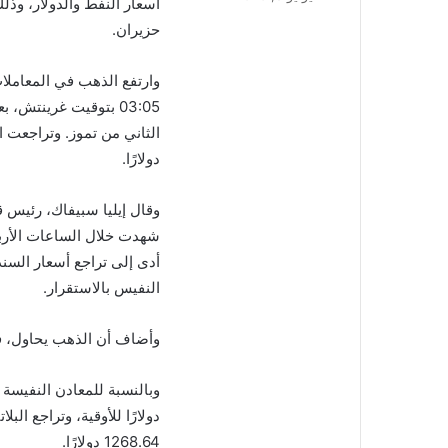
أسعار النفط والدولار، وذ
إلكترونيا
حزيران.
03:05 بتوقيت غرينتش
دولارًا.
وقال إيليا سبيفاك، رئيس 
شهدت خلال الساعات الأربع
أدى إلى تراجع أسعار السندا
النفيس بالاستقرار.
وأضاف أن الذهب يحاول، في
1268.64 دولارًا.