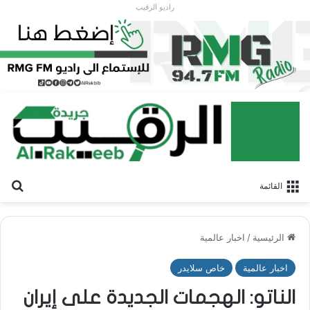
راديو الرقيب
بح
القائمة
الرئيسية
/
اخبار عالمية
اخبار عالمية
خاص سلايدر
الناتو: الهجمات الجديدة على إيران