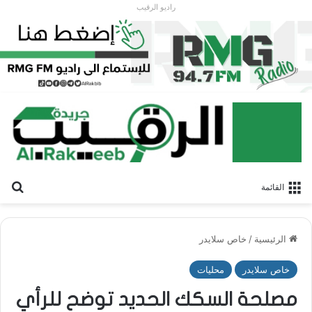
راديو الرقيب
بح
القائمة
الرئيسية
/
خاص سلايدر
خاص سلايدر
محليات
مصلحة السكك الحديد توضح للرأي