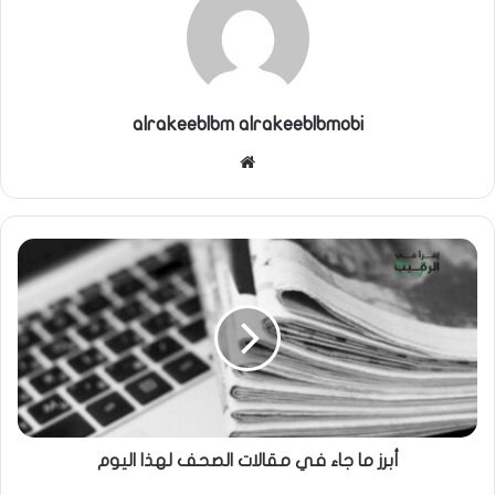
alrakeeblbm alrakeeblbmobi
موقع
الويب
أبرز ما جاء في مقالات الصحف لهذا اليوم