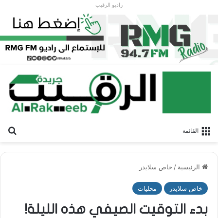
راديو الرقيب
بح
القائمة
الرئيسية
/
خاص سلايدر
خاص سلايدر
محليات
بدء التوقيت الصيفي هذه الليلة!