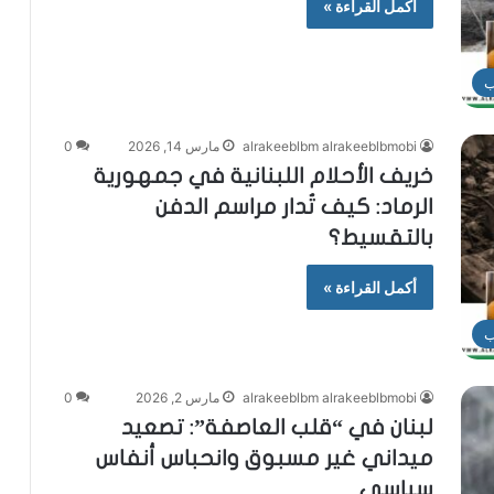
أكمل القراءة »
ب
alrakeeblbm alrakeeblbmobi
مارس 14, 2026
0
خريف الأحلام اللبنانية في جمهورية
الرماد: كيف تُدار مراسم الدفن
بالتقسيط؟
أكمل القراءة »
ب
alrakeeblbm alrakeeblbmobi
مارس 2, 2026
0
لبنان في “قلب العاصفة”: تصعيد
ميداني غير مسبوق وانحباس أنفاس
سياسي