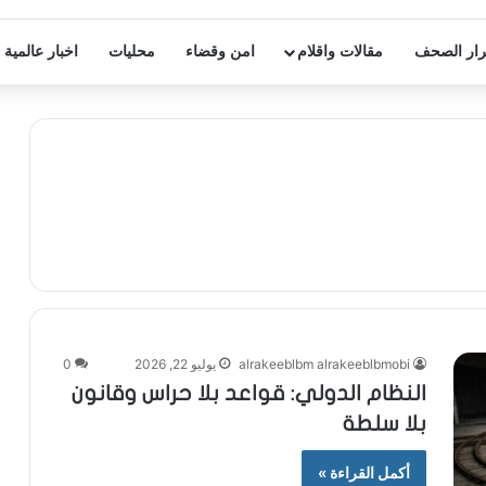
ار الصحف
مقالات واقلام
امن وقضاء
محليات
اخبار عالمية
alrakeeblbm alrakeeblbmobi
يوليو 22, 2026
0
النظام الدولي: قواعد بلا حراس وقانون
بلا سلطة
أكمل القراءة »