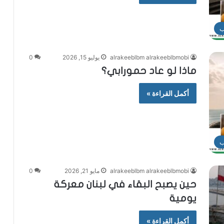
ب
alrakeeblbm alrakeeblbmobi
يوليو 15, 2026
0
ماذا لو عاد حمورابي؟
أكمل القراءة »
ب
alrakeeblbm alrakeeblbmobi
مايو 21, 2026
0
حين يصبح البقاء في لبنان معركة
يومية
أكمل القراءة »