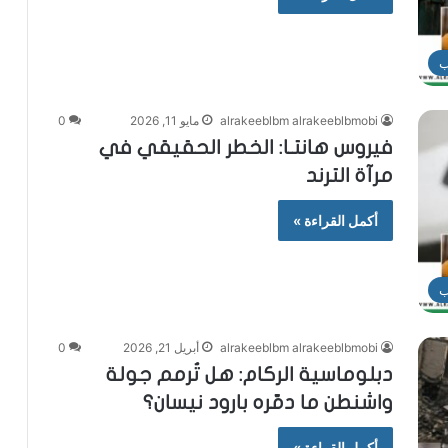
ب
alrakeeblbm alrakeeblbmobi
مايو 11, 2026
0
فيروس هانتـا: الخطر الحقيقي في
مرآة الترند
أكمل القراءة »
ب
alrakeeblbm alrakeeblbmobi
أبريل 21, 2026
0
دبلوماسية الركام: هل تُرمم جولة
واشنطن ما دمّره بارود نيسان؟
أكمل القراءة »