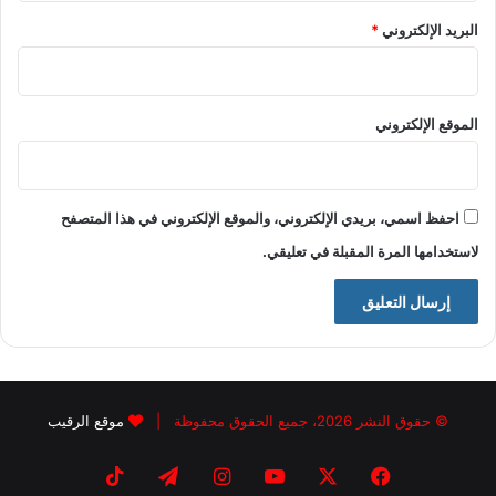
البريد الإلكتروني
*
الموقع الإلكتروني
احفظ اسمي، بريدي الإلكتروني، والموقع الإلكتروني في هذا المتصفح
لاستخدامها المرة المقبلة في تعليقي.
© حقوق النشر 2026، جميع الحقوق محفوظة |
موقع الرقيب
فيسبوك
X
يوتيوب
انستقرام
تيلقرام
‫TikTok