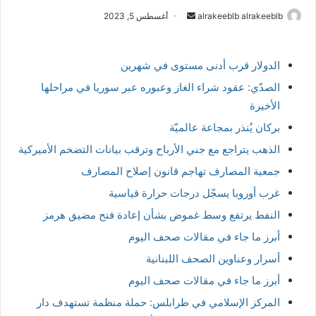
أرسل
alrakeeblb alrakeeblb
أغسطس 5, 2023
بريدا
إلكترونيا
الدولار قرب أدنى مستوى في شهرين
الصدّي: عقود شراء الغاز وعبوره عبر سوريا في مراحلها
الأخيرة
بركان يُنذر بمجاعة عالميّة
الذهب يتراجع مع جني الأرباح وترقب بيانات التضخم الأميركية
جمعية المصارف تهاجم قانون إصلاح المصارف
غرب أوروبا يسجّل درجات حرارة قياسية
النفط يرتفع وسط غموض بشأن إعادة فتح مضيق هرمز
أبرز ما جاء في مقالات صحف اليوم
أسرار وعناوين الصحف اللبنانية
أبرز ما جاء في مقالات صحف اليوم
المركز الإسلامي في طرابلس: حملة منظمة تستهدف دار