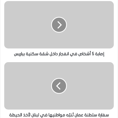
إصابة 5 أشخاص في انفجار داخل شقة سكنية بباريس
سفارة سلطنة عمان تُنبّه مواطنيها في لبنان لأخذ الحيطة