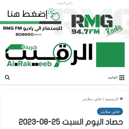
راديو الرقيب
بح
القائمة
الرئيسية
/
خاص سلايدر
خاص سلايدر
حصاد اليوم السبت 25-08-2023