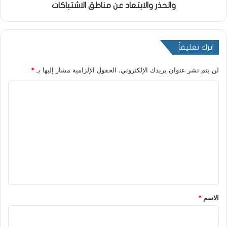
والحذر والابتعاد عن مناطق الاشتباكات
اترك تعليقاً
لن يتم نشر عنوان بريدك الإلكتروني.
الحقول الإلزامية مشار إليها بـ
*
ا
ل
ت
ع
ل
ي
ق
*
الاسم
*